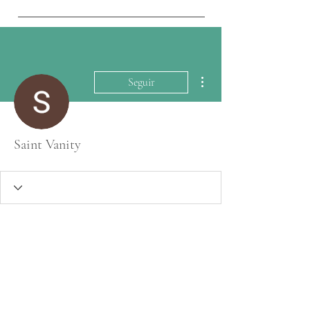
Más acciones
Seguir
Saint Vanity