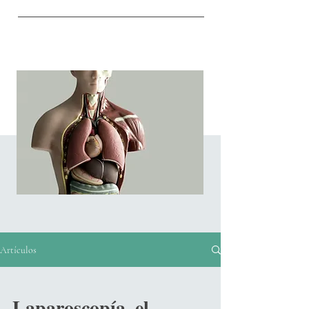
Artículos
Artículos
Laparoscopía, el