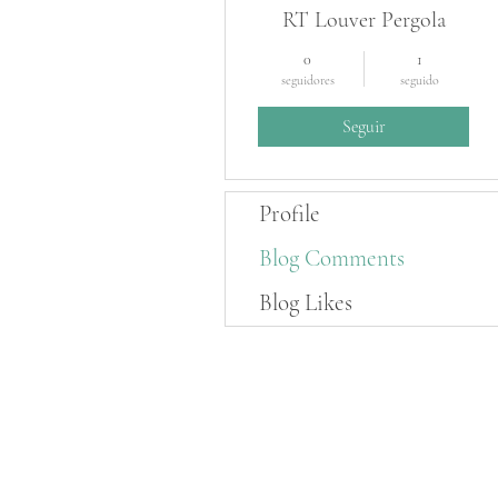
RT Louver Pergola
0
1
seguidores
seguido
Seguir
Profile
Blog Comments
Blog Likes