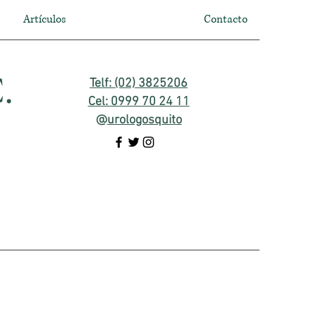
Artículos
Contacto
.
Telf: (02) 3825206
Cel: 0999 70 24 11
@
urologosquito