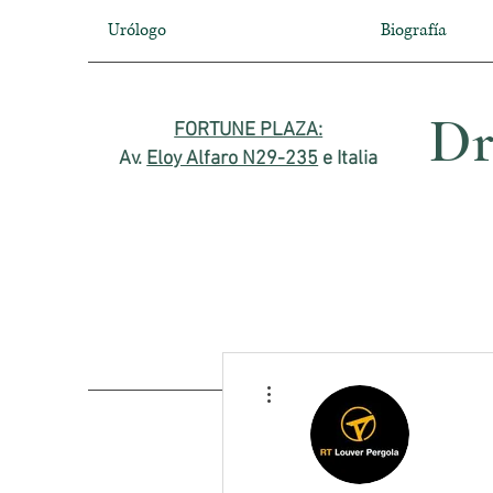
Urólogo
Biografía
Dr
FORTUNE PLAZA:
Av.
Eloy Alfaro N29-235
e Italia
Más acciones