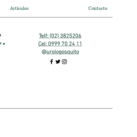
Artículos
Contacto
.
Telf: (02) 3825206
Cel: 0999 70 24 11
@
urologosquito