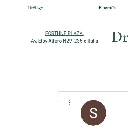
Urólogo
Biografía
Dr
FORTUNE PLAZA:
Av.
Eloy Alfaro N29-235
e Italia
Más acciones