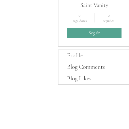
Saint Vanity
0
0
seguidores
seguidos
Seguir
Profile
Blog Comments
Blog Likes